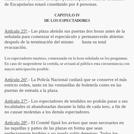
de Escapularios estará constituido por 4 personas.
CAPITULO IV
DE LOS ESPECTADORES
Artículo 25º
.- Las plaza abrirán sus puertas dos horas antes de la
señalada para comenzar el espectáculo y permanecerán abiertas
después de la terminación del mismo hasta su total
evacuación.
Los espectadores taurinos, comenzarán en la hora señalada en los programas.
En caso de suspenderse la corrida, se avisará al público esta circunstancia con
mayor anticipación posible.
Artículo 26º
.- La Policía Nacional cuidará que se conserve el más
estricto orden, tanto en las ventanillas de boletería como en las
puertas de entrada a la plaza.
Artículo 27º
.- Los espectadores de tendidos no podrán pasar a sus
localidades ni abandonarlas durante la lidia de cada toro, a fin de
no causar molestias a los demás espectadores.
Artículo 28º
.- El Comité fijará los avisos que sean necesarios en
las taquillas y patios de las plazas en forma que sean
perfectamente legibles y no pueda sufrir deterioro. Todos los