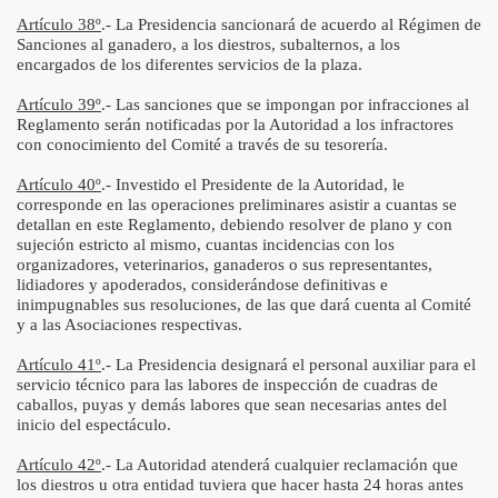
Artículo 38º
.- La Presidencia sancionará de acuerdo al Régimen de
Sanciones al ganadero, a los diestros, subalternos, a los
encargados de los diferentes servicios de la plaza.
Artículo 39º
.- Las sanciones que se impongan por infracciones al
Reglamento serán notificadas por la Autoridad a los infractores
con conocimiento del Comité a través de su tesorería.
Artículo 40º
.- Investido el Presidente de la Autoridad, le
corresponde en las operaciones preliminares asistir a cuantas se
detallan en este Reglamento, debiendo resolver de plano y con
sujeción estricto al mismo, cuantas incidencias con los
organizadores, veterinarios, ganaderos o sus representantes,
lidiadores y apoderados, considerándose definitivas e
inimpugnables sus resoluciones, de las que dará cuenta al Comité
y a las Asociaciones respectivas.
Artículo 41º
.- La Presidencia designará el personal auxiliar para el
servicio técnico para las labores de inspección de cuadras de
caballos, puyas y demás labores que sean necesarias antes del
inicio del espectáculo.
Artículo 42º
.- La Autoridad atenderá cualquier reclamación que
los diestros u otra entidad tuviera que hacer hasta 24 horas antes