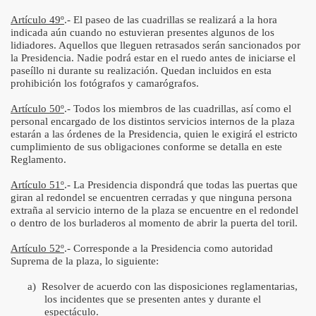
Artículo 49º
.- El paseo de las cuadrillas se realizará a la hora
indicada aún cuando no estuvieran presentes algunos de los
lidiadores. Aquellos que lleguen retrasados serán sancionados por
la Presidencia. Nadie podrá estar en el ruedo antes de iniciarse el
paseíllo ni durante su realización. Quedan incluidos en esta
prohibición los fotógrafos y camarógrafos.
Artículo 50º
.- Todos los miembros de las cuadrillas, así como el
personal encargado de los distintos servicios internos de la plaza
estarán a las órdenes de la Presidencia, quien le exigirá el estricto
cumplimiento de sus obligaciones conforme se detalla en este
Reglamento.
Artículo 51º
.- La Presidencia dispondrá que todas las puertas que
giran al redondel se encuentren cerradas y que ninguna persona
extraña al servicio interno de la plaza se encuentre en el redondel
o dentro de los burladeros al momento de abrir la puerta del toril.
Artículo 52º
.- Corresponde a la Presidencia como autoridad
Suprema de la plaza, lo siguiente:
a)
Resolver de acuerdo con las disposiciones reglamentarias,
los incidentes que se presenten antes y durante el
espectáculo.