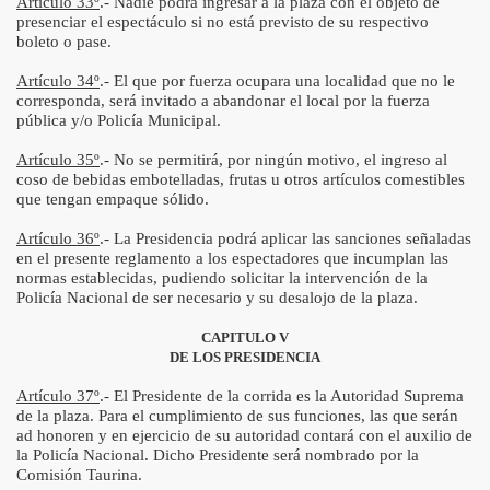
Artículo 33º
.- Nadie podrá ingresar a la plaza con el objeto de
presenciar el espectáculo si no está previsto de su respectivo
boleto o pase.
Artículo 34º
.- El que por fuerza ocupara una localidad que no le
corresponda, será invitado a abandonar el local por la fuerza
pública y/o Policía Municipal.
Artículo 35º
.- No se permitirá, por ningún motivo, el ingreso al
coso de bebidas embotelladas, frutas u otros artículos comestibles
que tengan empaque sólido.
Artículo 36º
.- La Presidencia podrá aplicar las sanciones señaladas
en el presente reglamento a los espectadores que incumplan las
normas establecidas, pudiendo solicitar la intervención de la
Policía Nacional de ser necesario y su desalojo de la plaza.
CAPITULO V
DE LOS PRESIDENCIA
Artículo 37º
.- El Presidente de la corrida es la Autoridad Suprema
de la plaza. Para el cumplimiento de sus funciones, las que serán
ad honoren y en ejercicio de su autoridad contará con el auxilio de
la Policía Nacional. Dicho Presidente será nombrado por la
Comisión Taurina.