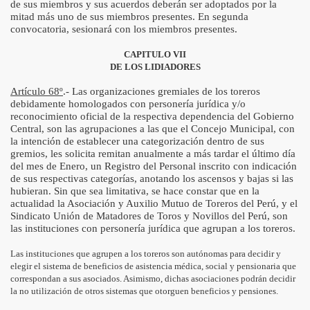
de sus miembros y sus acuerdos deberán ser adoptados por la
mitad más uno de sus miembros presentes. En segunda
convocatoria, sesionará con los miembros presentes.
CAPITULO VII
DE LOS LIDIADORES
Artículo 68º
.- Las organizaciones gremiales de los toreros
debidamente homologados con personería jurídica y/o
reconocimiento oficial de la respectiva dependencia del Gobierno
Central, son las agrupaciones a las que el Concejo Municipal, con
la intención de establecer una categorización dentro de sus
gremios, les solicita remitan anualmente a más tardar el último día
del mes de Enero, un Registro del Personal inscrito con indicación
de sus respectivas categorías, anotando los ascensos y bajas si las
hubieran. Sin que sea limitativa, se hace constar que en la
actualidad la Asociación y Auxilio Mutuo de Toreros del Perú, y el
Sindicato Unión de Matadores de Toros y Novillos del Perú, son
las instituciones con personería jurídica que agrupan a los toreros.
Las instituciones que agrupen a los toreros son autónomas para decidir y
elegir el sistema de beneficios de asistencia médica, social y pensionaria que
correspondan a sus asociados. Asimismo, dichas asociaciones podrán decidir
la no utilización de otros sistemas que otorguen beneficios y pensiones.