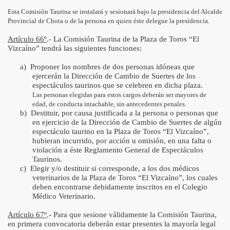
Esta Comisión Taurina se instalará y sesionará bajo la presidencia del Alcalde
Provincial de Chota o de la persona en quien éste delegue la presidencia.
Artículo 66º
.- La Comisión Taurina de la Plaza de Toros “El
Vizcaíno” tendrá las siguientes funciones:
a)
Proponer los nombres de dos personas idóneas que
ejercerán la Dirección de Cambio de Suertes de los
espectáculos taurinos que se celebren en dicha plaza.
Las personas elegidas para estos cargos deberán ser mayores de
edad, de conducta intachable, sin antecedentes penales.
b)
Destituir, por causa justificada a la persona o personas que
en ejercicio de la Dirección de Cambio de Suertes de algún
espectáculo taurino en la Plaza de Toros “El Vizcaíno”,
hubieran incurrido, por acción u omisión, en una falta o
violación a éste Reglamento General de Espectáculos
Taurinos.
c)
Elegir y/o destituir si corresponde, a los dos médicos
veterinarios de la Plaza de Toros “El Vizcaíno”, los cuales
deben encontrarse debidamente inscritos en el Colegio
Médico Veterinario.
Artículo 67º
.- Para que sesione válidamente la Comisión Taurina,
en primera convocatoria deberán estar presentes la mayoría legal