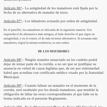
Artículo 86º
.- La antigüedad de los matadores está fijada por la
fecha de su alternativa de matador de toros.
Artículo 87º
.- Los lidiadores actuarán por orden de antigüedad.
En el paseíllo, los matadores se ubicarán de la siguiente manera: A la
izquierda el de alternativa más antigua, al lado derecho el que sigue en
antigüedad, y en el centro, el de más reciente alternativa. Si actuaran más
matadores, regirá la misma tendencia, es este orden.
DE LOS MATADORES
Artículo 88º
.- Ningún matador anunciado en los carteles podrá
dejar de tomar parte de la corrida, a no ser que se justifique su
ausencia en virtud de causa legítima que, de ser por enfermedad
habrá que acreditar con certificado médico visado por la Autoridad
Municipal.
Artículo 89º
.- Cuando faltase un matador en el momento de la
corrida, será sustituido por los demás matadores, que tendrán la
obligación de lidiar las reses correspondientes al que falte en la
forma indicada en el presente Reglamento.