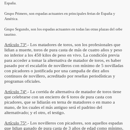
España.
Grupo Primero, son espadas actuantes en principales ferias de España y
América.
Grupo Segundo, son los espadas actuantes en todas las otras plazas del orbe
taurino.
Artículo 73º
.- Los matadores de toros, son los profesionales que
lidian a muerte, toros de pura casta de más de cuatro años y peso
no inferior a los 450 kilos de peso en vivo. La condición previa
para acceder a tomar la alternativa de matador de toros, es haber
pasado por el escalafón de novilleros con mínimo de 5 novilladas
con picadores o justificada por una campaña de diez años
continuos de novillero, acreditado por reseñas periodísticas y
programas oficiales.
Artículo 74º
.- La corrida de alternativa de matador de toros tiene
que celebrarse con un encierro de 6 toros de pura casta con
picadores, que se lidiarán en terna de matadores o en mano a
mano, de los cuales el más antiguo será el padrino del
alternativado; y el otro, el testigo.
Artículo 75º
.- Los novilleros con picadores, son aquellos espadas
que lidian ganado de pura casta de 3 años de edad como mínimo,