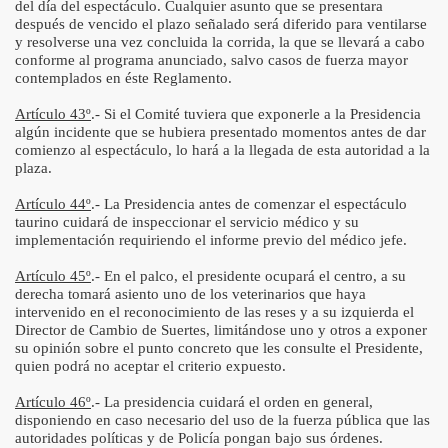
del día del espectáculo. Cualquier asunto que se presentara
después de vencido el plazo señalado será diferido para ventilarse
y resolverse una vez concluida la corrida, la que se llevará a cabo
conforme al programa anunciado, salvo casos de fuerza mayor
contemplados en éste Reglamento.
Artículo 43º
.- Si el Comité tuviera que exponerle a la Presidencia
algún incidente que se hubiera presentado momentos antes de dar
comienzo al espectáculo, lo hará a la llegada de esta autoridad a la
plaza.
Artículo 44º
.- La Presidencia antes de comenzar el espectáculo
taurino cuidará de inspeccionar el servicio médico y su
implementación requiriendo el informe previo del médico jefe.
Artículo 45º
.- En el palco, el presidente ocupará el centro, a su
derecha tomará asiento uno de los veterinarios que haya
intervenido en el reconocimiento de las reses y a su izquierda el
Director de Cambio de Suertes, limitándose uno y otros a exponer
su opinión sobre el punto concreto que les consulte el Presidente,
quien podrá no aceptar el criterio expuesto.
Artículo 46º
.- La presidencia cuidará el orden en general,
disponiendo en caso necesario del uso de la fuerza pública que las
autoridades políticas y de Policía pongan bajo sus órdenes.