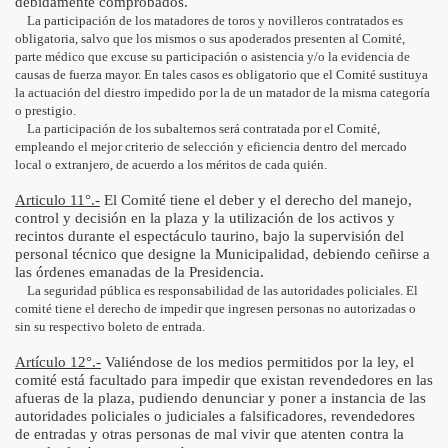
debidamente comprobados.
La participación de los matadores de toros y novilleros contratados es
obligatoria, salvo que los mismos o sus apoderados presenten al Comité,
parte médico que excuse su participación o asistencia y/o la evidencia de
causas de fuerza mayor. En tales casos es obligatorio que el Comité sustituya
la actuación del diestro impedido por la de un matador de la misma categoría
o prestigio.
La participación de los subalternos será contratada por el Comité,
empleando el mejor criterio de selección y eficiencia dentro del mercado
local o extranjero, de acuerdo a los méritos de cada quién.
Articulo 11°.-
El Comité tiene el deber y el derecho del manejo,
control y decisión en la plaza y la utilización de los activos y
recintos durante el espectáculo taurino, bajo la supervisión del
personal técnico que designe la Municipalidad, debiendo ceñirse a
las órdenes emanadas de la Presidencia.
La seguridad pública es responsabilidad de las autoridades policiales. El
comité tiene el derecho de impedir que ingresen personas no autorizadas o
sin su respectivo boleto de entrada.
Artículo 12°.-
Valiéndose de los medios permitidos por la ley, el
comité está facultado para impedir que existan revendedores en las
afueras de la plaza, pudiendo denunciar y poner a instancia de las
autoridades policiales o judiciales a falsificadores, revendedores
de entradas y otras personas de mal vivir que atenten contra la