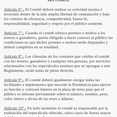
DEL COMITÉ
Artículo 6°.-
El Comité deberá realizar su actividad taurina e
inversión dentro de la más amplia libertad de contratación y bajo
los criterios de eficiencia, competitividad, buena fe,
responsabilidad, seguridad y respeto por el público asistente.
Artículo 7°.-
Cuando el comité ofrezca premios o trofeos a los
toreros o ganaderos, queda obligada a hacer conocer al público las
condiciones en que dichos premios o trofeos serán disputados y
deberá cumplirlos en su totalidad.
Artículo 8°.-
Las cláusulas de los contratos que celebre el comité
con los toreros, ganaderos o cualquier otra persona, por servicios
relacionados con los espectáculos taurinos que se opongan a este
Reglamento, serán nulas de pleno derecho.
Artículo 9°.-
El comité deberá igualmente otorgar todas las
facilidades e implementos que necesite la Presidencia para ejercer
su función y colocará letreros en la plaza de toros para que el
público se informe previamente sobre el número, nombre, peso,
color, hierro y divisa de las reses a lidiarse.
Artículo 10°.-
En todo momento el comité es responsable por la
realización del espectáculo ofrecido, salvo casos de fuerza mayor