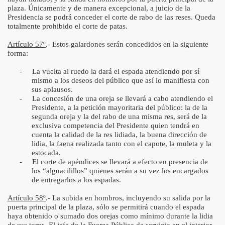
plaza. Únicamente y de manera excepcional, a juicio de la
Presidencia se podrá conceder el corte de rabo de las reses. Queda
totalmente prohibido el corte de patas.
Artículo 57º
.- Estos galardones serán concedidos en la siguiente
forma:
-
La vuelta al ruedo la dará el espada atendiendo por sí
mismo a los deseos del público que así lo manifiesta con
sus aplausos.
-
La concesión de una oreja se llevará a cabo atendiendo el
Presidente, a la petición mayoritaria del público: la de la
segunda oreja y la del rabo de una misma res, será de la
exclusiva competencia del Presidente quien tendrá en
cuenta la calidad de la res lidiada, la buena dirección de
lidia, la faena realizada tanto con el capote, la muleta y la
estocada.
-
El corte de apéndices se llevará a efecto en presencia de
los “alguacilillos” quienes serán a su vez los encargados
de entregarlos a los espadas.
Artículo 58º
.- La subida en hombros, incluyendo su salida por la
puerta principal de la plaza, sólo se permitirá cuando el espada
haya obtenido o sumado dos orejas como mínimo durante la lidia