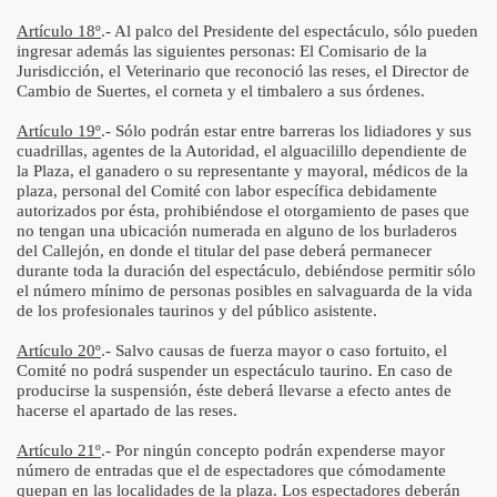
Artículo 18º
.- Al palco del Presidente del espectáculo, sólo pueden
ingresar además las siguientes personas: El Comisario de la
Jurisdicción, el Veterinario que reconoció las reses, el Director de
Cambio de Suertes, el corneta y el timbalero a sus órdenes.
Artículo 19º
.- Sólo podrán estar entre barreras los lidiadores y sus
cuadrillas, agentes de la Autoridad, el alguacilillo dependiente de
la Plaza, el ganadero o su representante y mayoral, médicos de la
plaza, personal del Comité con labor específica debidamente
autorizados por ésta, prohibiéndose el otorgamiento de pases que
no tengan una ubicación numerada en alguno de los burladeros
del Callejón, en donde el titular del pase deberá permanecer
durante toda la duración del espectáculo, debiéndose permitir sólo
el número mínimo de personas posibles en salvaguarda de la vida
de los profesionales taurinos y del público asistente.
Artículo 20º
.- Salvo causas de fuerza mayor o caso fortuito, el
Comité no podrá suspender un espectáculo taurino. En caso de
producirse la suspensión, éste deberá llevarse a efecto antes de
hacerse el apartado de las reses.
Artículo 21º
.- Por ningún concepto podrán expenderse mayor
número de entradas que el de espectadores que cómodamente
quepan en las localidades de la plaza. Los espectadores deberán