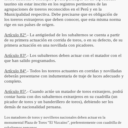
taurino sin estar inscrito en los registros pertinentes de las
agrupaciones de toreros reconocidos en el Perú y en la
Municipalidad respectiva. Debe precisarse que es obligación de
los toreros extranjeros que deben conocer, que esta misma norma
rige en sus países de origen.
Artículo 82º
.- La antigüedad de los subalternos se cuenta a partir
de su primera actuación en corrida de toros, o en su defecto, de su
primera actuación en una novillada con picadores.
Artículo 83º
.- Los subalternos deben actuar con el matador con el
que han salido programados.
Artículo 84º
.- Todos los toreros actuantes en corridas y novilladas
deberán presentarse con indumentaria de traje de luces adecuado y
completo.
Artículo 85º
.- Cuando actúe un matador de toros extranjero, podrá
contar hasta con dos subalternos extranjeros en su cuadrilla (un
picador de toros y un banderillero de toros), debiendo ser los
demás de nacionalidad peruana.
Los matadores de toros y novilleros nacionales deben actuar en la
monumental Plaza de Toros “El Vizcaíno”, preferentemente con cuadrilla de
subalternos peruanos.